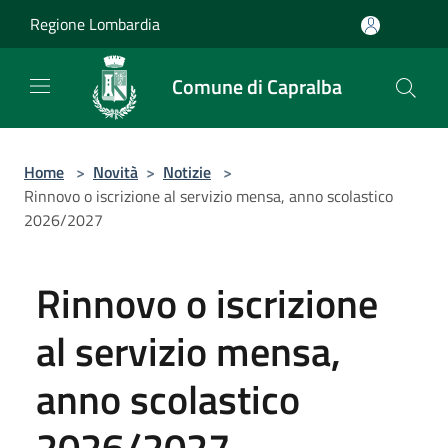
Salta al contenuto principale
Regione Lombardia
Comune di Capralba
Home
>
Novità
>
Notizie
>
Rinnovo o iscrizione al servizio mensa, anno scolastico
2026/2027
Rinnovo o iscrizione
al servizio mensa,
anno scolastico
2026/2027