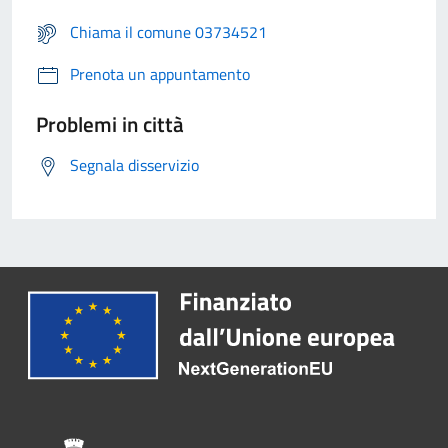
Chiama il comune 03734521
Prenota un appuntamento
Problemi in città
Segnala disservizio