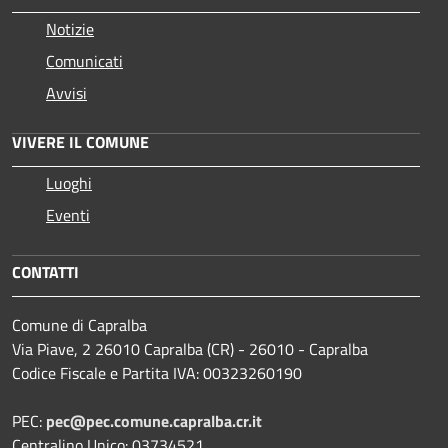
Notizie
Comunicati
Avvisi
VIVERE IL COMUNE
Luoghi
Eventi
CONTATTI
Comune di Capralba
Via Piave, 2 26010 Capralba (CR) - 26010 - Capralba
Codice Fiscale e Partita IVA: 00323260190
PEC:
pec@pec.comune.capralba.cr.it
Centralino Unico: 03734521