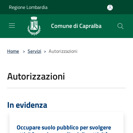
Salta al contenuto principale
Regione Lombardia
Comune di Capralba
Home
>
Servizi
>
Autorizzazioni
Autorizzazioni
In evidenza
Occupare suolo pubblico per svolgere