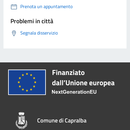
Prenota un appuntamento
Problemi in città
Segnala disservizio
Comune di Capralba