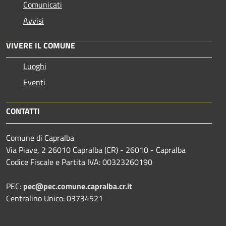
Comunicati
Avvisi
VIVERE IL COMUNE
Luoghi
Eventi
CONTATTI
Comune di Capralba
Via Piave, 2 26010 Capralba (CR) - 26010 - Capralba
Codice Fiscale e Partita IVA: 00323260190
PEC:
pec@pec.comune.capralba.cr.it
Centralino Unico: 03734521