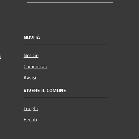
NOVITÀ
Notizie
i
Comunicati
Avvisi
VIVERE IL COMUNE
Luoghi
Eventi