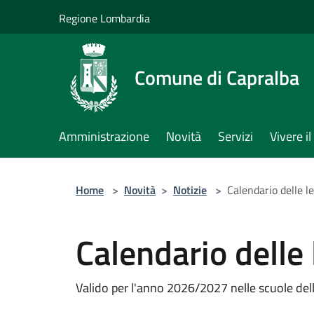
Salta al contenuto principale
Regione Lombardia
Comune di Capralba
Amministrazione
Novità
Servizi
Vivere 
Home
>
Novità
>
Notizie
>
Calendario delle l
Calendario delle 
Valido per l'anno 2026/2027 nelle scuole del