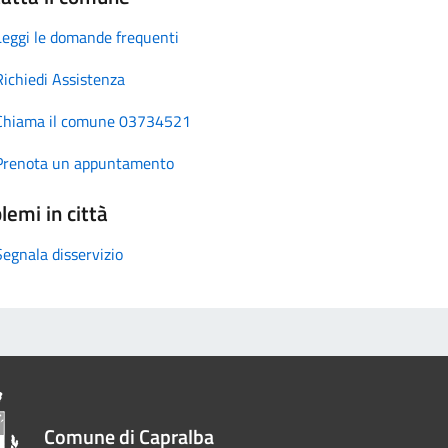
Leggi le domande frequenti
Richiedi Assistenza
Chiama il comune 03734521
Prenota un appuntamento
lemi in città
Segnala disservizio
Comune di Capralba