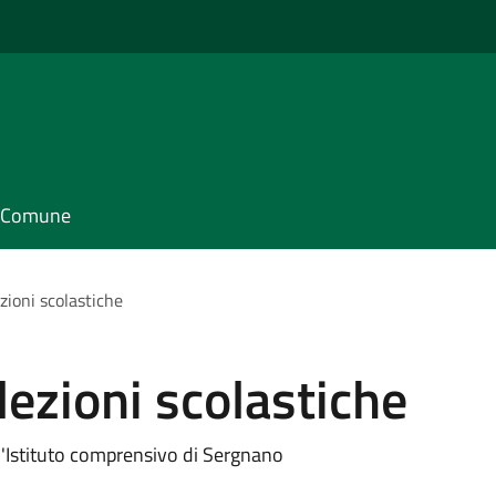
il Comune
ezioni scolastiche
lezioni scolastiche
l'Istituto comprensivo di Sergnano