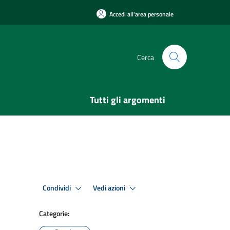
Accedi all'area personale
Cerca
Tutti gli argomenti
Condividi
Vedi azioni
Categorie: