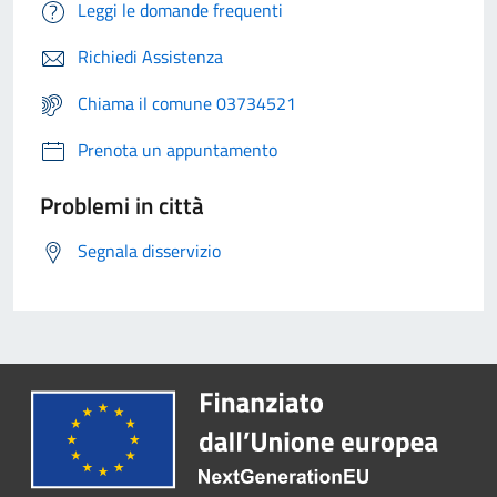
Leggi le domande frequenti
Richiedi Assistenza
Chiama il comune 03734521
Prenota un appuntamento
Problemi in città
Segnala disservizio