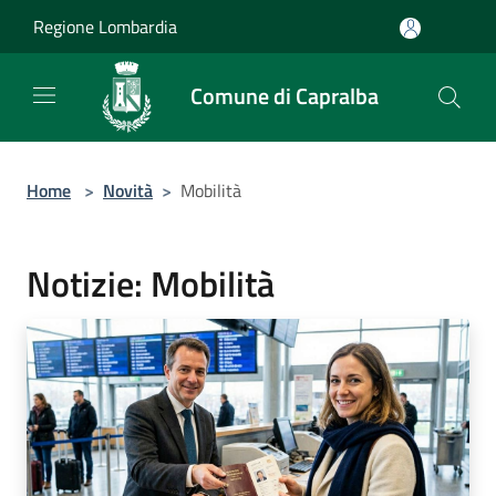
Salta al contenuto principale
Regione Lombardia
Comune di Capralba
Home
>
Novità
>
Mobilità
Notizie: Mobilità