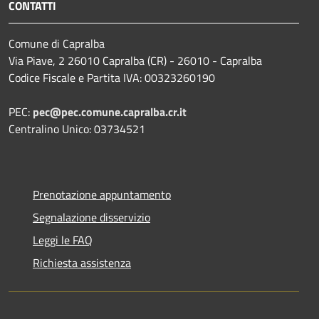
CONTATTI
Comune di Capralba
Via Piave, 2 26010 Capralba (CR) - 26010 - Capralba
Codice Fiscale e Partita IVA: 00323260190
PEC:
pec@pec.comune.capralba.cr.it
Centralino Unico: 03734521
Prenotazione appuntamento
Segnalazione disservizio
Leggi le FAQ
Richiesta assistenza