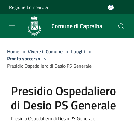
Salta al contenuto principale
Regione Lombardia
Comune di Capralba
Home
>
Vivere il Comune
>
Luoghi
>
Pronto soccorso
>
Presidio Ospedaliero di Desio PS Generale
Presidio Ospedaliero
di Desio PS Generale
Presidio Ospedaliero di Desio PS Generale