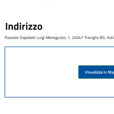
Indirizzo
Piazzale Ospedale Luigi Meneguzzo, 1, 24047 Treviglio BG, Itali
Visualizza in M