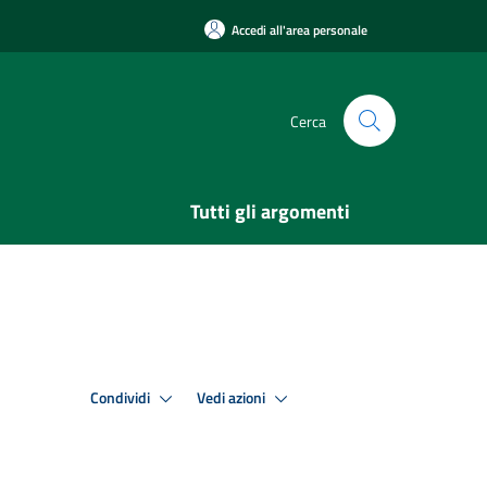
Accedi all'area personale
Cerca
Tutti gli argomenti
Condividi
Vedi azioni