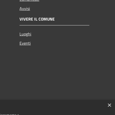
Avvisi
VIVERE IL COMUNE
Luoghi
Eventi
×
nzionamento e