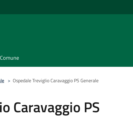
il Comune
le
>
Ospedale Treviglio Caravaggio PS Generale
io Caravaggio PS