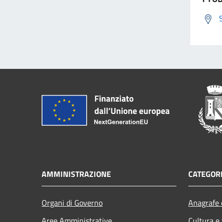
AMMINISTRAZIONE
CATEGORI
Organi di Governo
Anagrafe e
Aree Amministrative
Cultura e