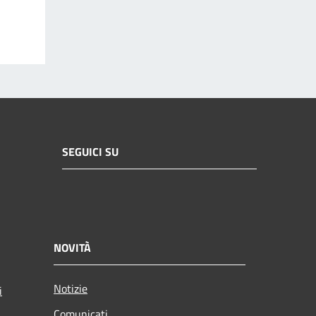
SEGUICI SU
NOVITÀ
Notizie
i
Comunicati