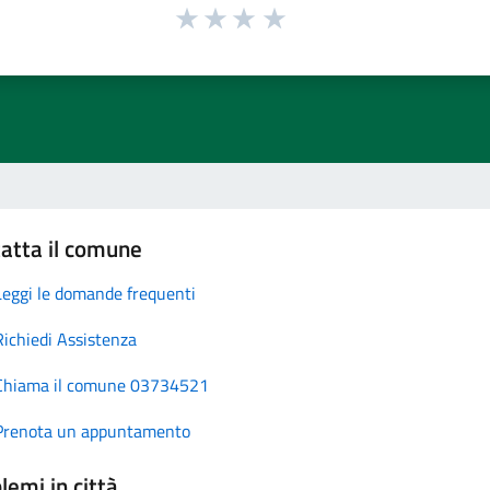
atta il comune
Leggi le domande frequenti
Richiedi Assistenza
Chiama il comune 03734521
Prenota un appuntamento
lemi in città