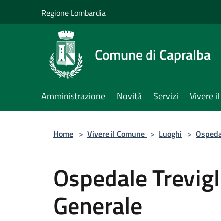
Salta al contenuto principale
Regione Lombardia
Comune di Capralba
Amministrazione
Novità
Servizi
Vivere 
Home
>
Vivere il Comune
>
Luoghi
>
Ospeda
Ospedale Trevigl
Generale