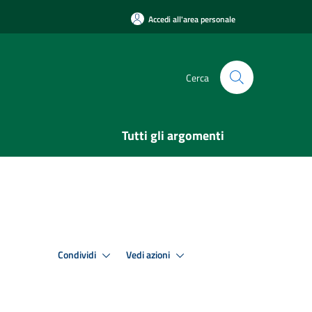
Accedi all'area personale
Cerca
Tutti gli argomenti
Condividi
Vedi azioni