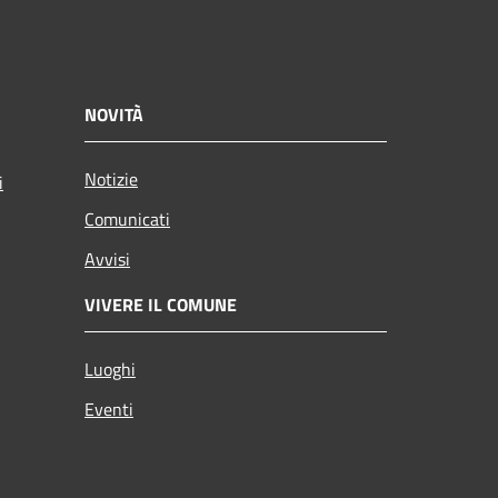
NOVITÀ
Notizie
i
Comunicati
Avvisi
VIVERE IL COMUNE
Luoghi
Eventi