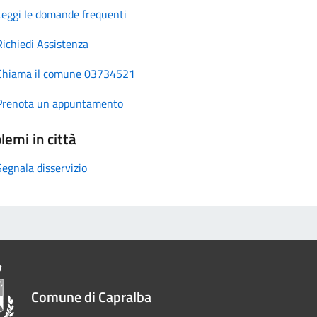
Leggi le domande frequenti
Richiedi Assistenza
Chiama il comune 03734521
Prenota un appuntamento
lemi in città
Segnala disservizio
Comune di Capralba