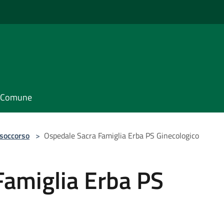
il Comune
 soccorso
>
Ospedale Sacra Famiglia Erba PS Ginecologico
Famiglia Erba PS