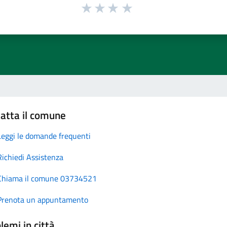
atta il comune
Leggi le domande frequenti
Richiedi Assistenza
Chiama il comune 03734521
Prenota un appuntamento
lemi in città