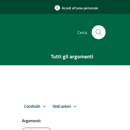
Accedi all'area personale
Cerca
Tutti gli argomenti
Condividi
Vedi azioni
Argomenti: