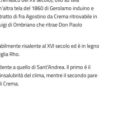
’altra tela del 1860 di Gerolamo induino e
ratto di fra Agostino da Crema ritrovabile in
uigi di Ombriano che ritrae Don Paolo
bilmente risalente al XVI secolo ed è in legno
glia Rho.
ente a quello di Sant’Andrea. Il primo è il
’insalubrità del clima, mentre il secondo pare
di Crema.