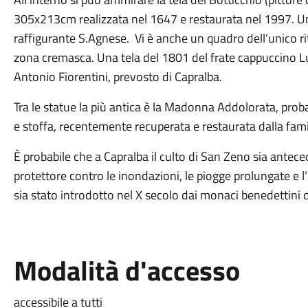
305x213cm realizzata nel 1647 e restaurata nel 1997. Un
raffigurante S.Agnese. Vi è anche un quadro dell’unico rit
zona cremasca. Una tela del 1801 del frate cappuccino L
Antonio Fiorentini, prevosto di Capralba.
Tra le statue la più antica è la Madonna Addolorata, proba
e stoffa, recentemente recuperata e restaurata dalla fami
È probabile che a Capralba il culto di San Zeno sia anteced
protettore contro le inondazioni, le piogge prolungate e l
sia stato introdotto nel X secolo dai monaci benedettini 
Modalità d'accesso
accessibile a tutti