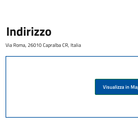
Indirizzo
Via Roma, 26010 Capralba CR, Italia
Visualizza in M