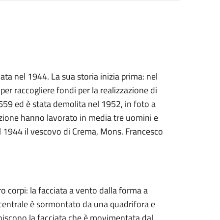
ata nel 1944. La sua storia inizia prima: nel
er raccogliere fondi per la realizzazione di
659 ed è stata demolita nel 1952, in foto a
zazione hanno lavorato in media tre uomini e
el 1944 il vescovo di Crema, Mons. Francesco
 corpi: la facciata a vento dalla forma a
e centrale è sormontato da una quadrifora e
chiscono la facciata che è movimentata dal