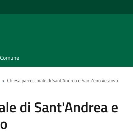
il Comune
>
Chiesa parrocchiale di Sant'Andrea e San Zeno vescovo
ale di Sant'Andrea e
vo