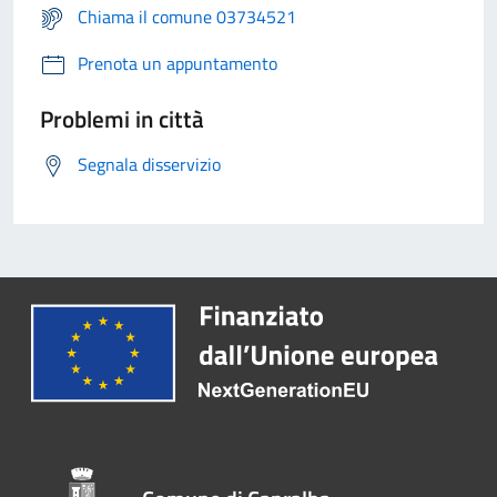
Chiama il comune 03734521
Prenota un appuntamento
Problemi in città
Segnala disservizio