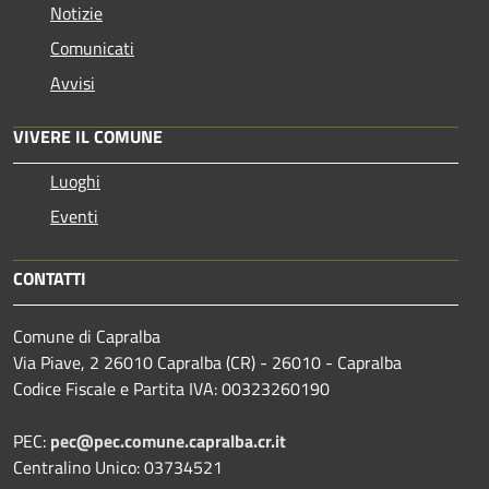
Notizie
Comunicati
Avvisi
VIVERE IL COMUNE
Luoghi
Eventi
CONTATTI
Comune di Capralba
Via Piave, 2 26010 Capralba (CR) - 26010 - Capralba
Codice Fiscale e Partita IVA: 00323260190
PEC:
pec@pec.comune.capralba.cr.it
Centralino Unico: 03734521