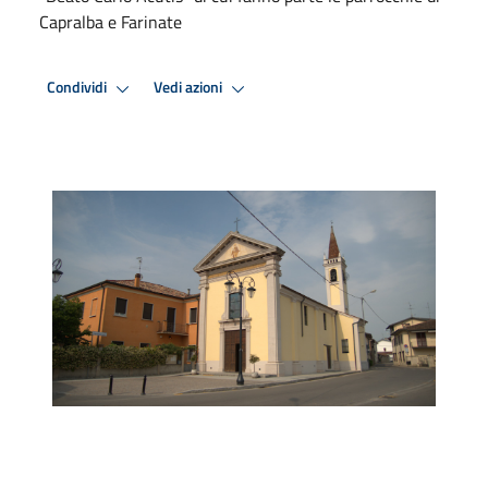
Capralba e Farinate
Condividi
Vedi azioni