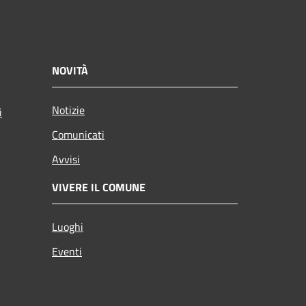
NOVITÀ
Notizie
i
Comunicati
Avvisi
VIVERE IL COMUNE
Luoghi
Eventi