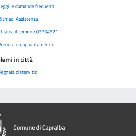
Leggi le domande frequenti
Richiedi Assistenza
Chiama il comune 03734521
Prenota un appuntamento
lemi in città
Segnala disservizio
Comune di Capralba