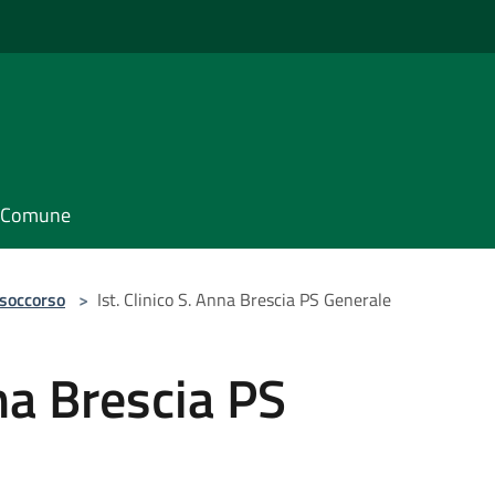
il Comune
 soccorso
>
Ist. Clinico S. Anna Brescia PS Generale
nna Brescia PS