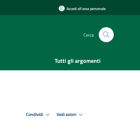
Accedi all'area personale
Cerca
Tutti gli argomenti
Condividi
Vedi azioni