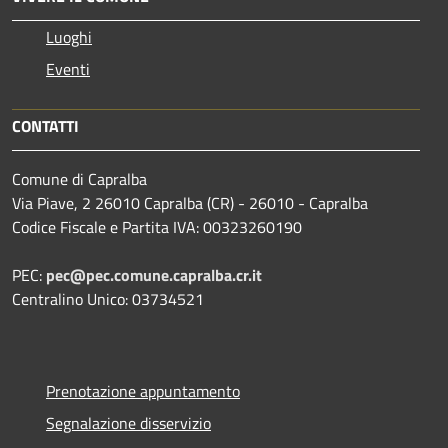
Luoghi
Eventi
CONTATTI
Comune di Capralba
Via Piave, 2 26010 Capralba (CR) - 26010 - Capralba
Codice Fiscale e Partita IVA: 00323260190
PEC:
pec@pec.comune.capralba.cr.it
Centralino Unico: 03734521
Prenotazione appuntamento
Segnalazione disservizio