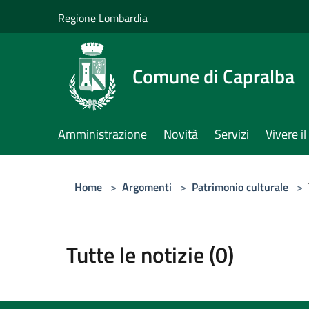
Salta al contenuto principale
Regione Lombardia
Comune di Capralba
Amministrazione
Novità
Servizi
Vivere 
Home
>
Argomenti
>
Patrimonio culturale
>
Tutte le notizie (0)