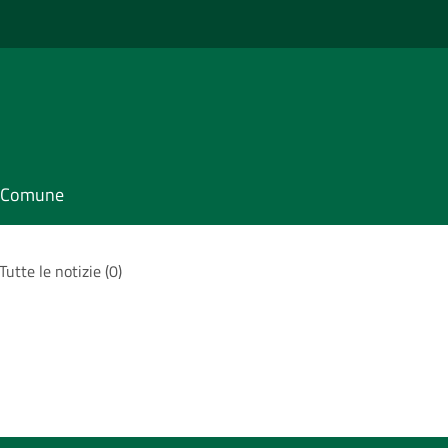
il Comune
Tutte le notizie (0)