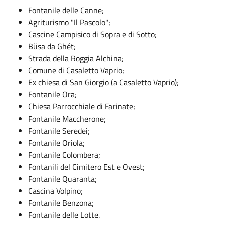
Fontanile delle Canne;
Agriturismo "Il Pascolo";
Cascine Campisico di Sopra e di Sotto;
Büsa da Ghét;
Strada della Roggia Alchina;
Comune di Casaletto Vaprio;
Ex chiesa di San Giorgio (a Casaletto Vaprio);
Fontanile Ora;
Chiesa Parrocchiale di Farinate;
Fontanile Maccherone;
Fontanile Seredei;
Fontanile Oriola;
Fontanile Colombera;
Fontanili del Cimitero Est e Ovest;
Fontanile Quaranta;
Cascina Volpino;
Fontanile Benzona;
Fontanile delle Lotte.