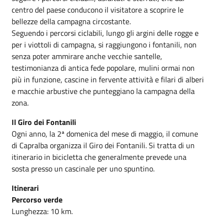
centro del paese conducono il visitatore a scoprire le
bellezze della campagna circostante.
Seguendo i percorsi ciclabili, lungo gli argini delle rogge e
per i viottoli di campagna, si raggiungono i fontanili, non
senza poter ammirare anche vecchie santelle,
testimonianza di antica fede popolare, mulini ormai non
più in funzione, cascine in fervente attività e filari di alberi
e macchie arbustive che punteggiano la campagna della
zona.
Il Giro dei Fontanili
Ogni anno, la 2ª domenica del mese di maggio, il comune
di Capralba organizza il Giro dei Fontanili. Si tratta di un
itinerario in bicicletta che generalmente prevede una
sosta presso un cascinale per uno spuntino.
Itinerari
Percorso verde
Lunghezza: 10 km.