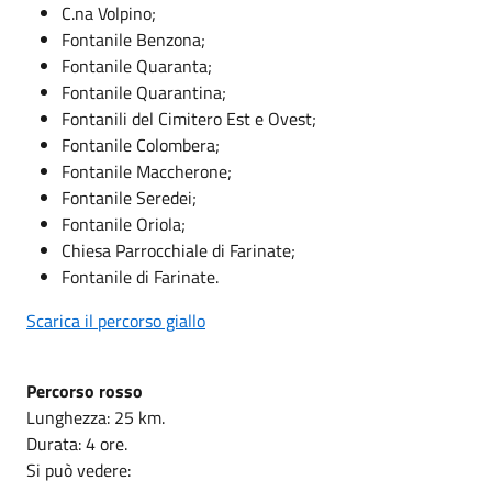
C.na Volpino;
Fontanile Benzona;
Fontanile Quaranta;
Fontanile Quarantina;
Fontanili del Cimitero Est e Ovest;
Fontanile Colombera;
Fontanile Maccherone;
Fontanile Seredei;
Fontanile Oriola;
Chiesa Parrocchiale di Farinate;
Fontanile di Farinate.
Scarica il percorso giallo
Percorso rosso
Lunghezza: 25 km.
Durata: 4 ore.
Si può vedere: