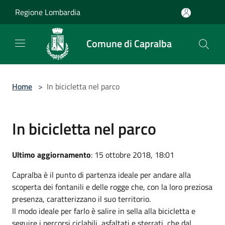
Salta al contenuto principale
Regione Lombardia
Comune di Capralba
Home
>
In bicicletta nel parco
In bicicletta nel parco
Ultimo aggiornamento
: 15 ottobre 2018, 18:01
Capralba è il punto di partenza ideale per andare alla
scoperta dei fontanili e delle rogge che, con la loro preziosa
presenza, caratterizzano il suo territorio.
Il modo ideale per farlo è salire in sella alla bicicletta e
seguire i percorsi ciclabili, asfaltati e sterrati, che dal