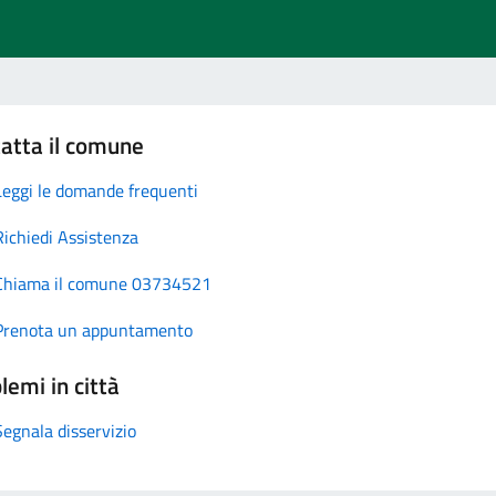
atta il comune
Leggi le domande frequenti
Richiedi Assistenza
Chiama il comune 03734521
Prenota un appuntamento
lemi in città
Segnala disservizio