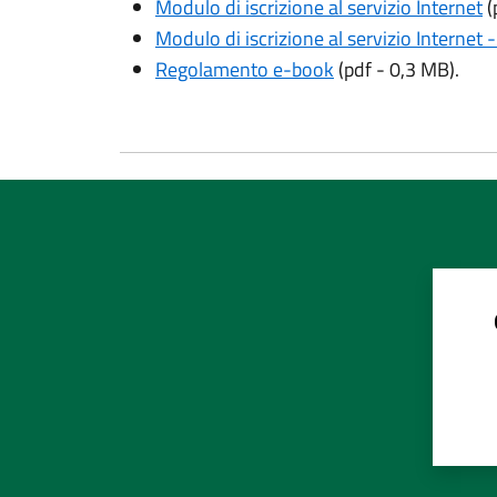
Modulo di iscrizione al servizio Internet
(
Modulo di iscrizione al servizio Internet
Regolamento e-book
(pdf - 0,3 MB).