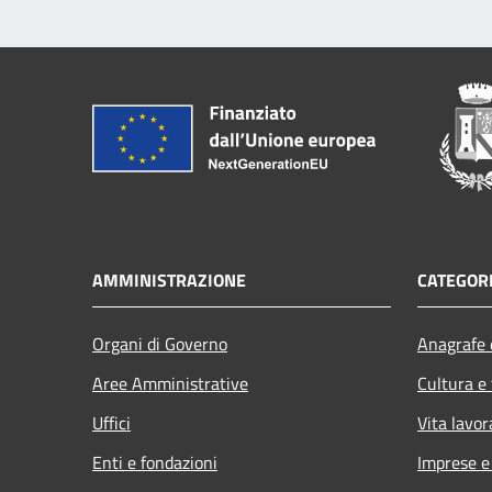
AMMINISTRAZIONE
CATEGORI
Organi di Governo
Anagrafe e
Aree Amministrative
Cultura e
Uffici
Vita lavor
Enti e fondazioni
Imprese 