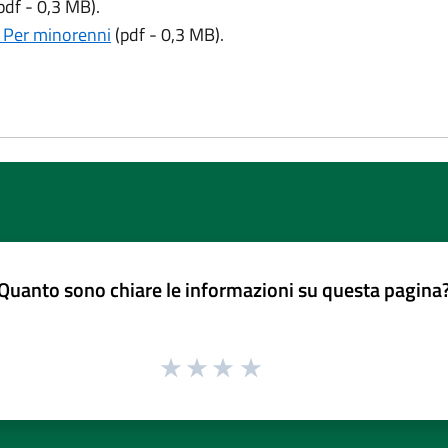
pdf - 0,3 MB).
 - Per minorenni
(pdf - 0,3 MB).
Quanto sono chiare le informazioni su questa pagina