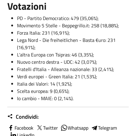
Votazioni
PD - Partito Democratico: 479 (35,06%);
Movimento 5 Stelle - Beppegrillo.it: 258 (18,88%);
Forza Italia: 231 (16,91%);
Lega Nord - Die freiheitlichen - Basta €uro: 231
(16,91%);
L'altra Europa con Tsipras: 46 (3,35%);
Nuovo centro destra - UDC: 42 (3,07%);
Fratelli d'Italia - Alleanza nazionale: 33 (2,41%);
Verdi europei - Green Italia: 21 (1,53%);
Italia dei Valori: 14 (1,92%);
Scelta europea: 9 (0,65%);
Io cambio - MAIE: 0 (2,14%).
Condividi:
Facebook
Twitter
Whatsapp
Telegram
LinkedIn