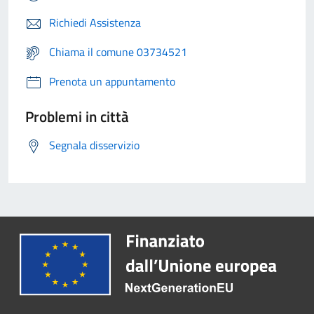
Richiedi Assistenza
Chiama il comune 03734521
Prenota un appuntamento
Problemi in città
Segnala disservizio