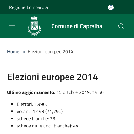
Salta al contenuto principale
Regione Lombardia
Comune di Capralba
Home
>
Elezioni europee 2014
Elezioni europee 2014
Ultimo aggiornamento
: 15 ottobre 2019, 14:56
Elettori: 1.996;
votanti 1.443 (71,79%);
schede bianche: 23;
schede nulle (incl. bianche): 44.