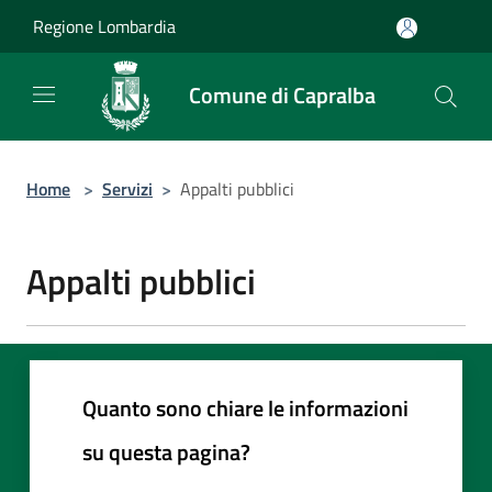
Salta al contenuto principale
Regione Lombardia
Comune di Capralba
Home
>
Servizi
>
Appalti pubblici
Appalti pubblici
Quanto sono chiare le informazioni
su questa pagina?