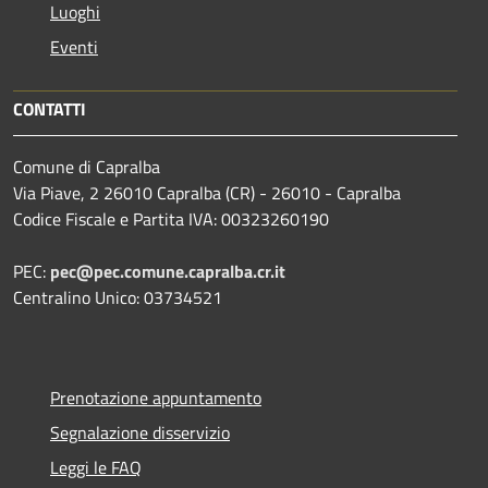
Luoghi
Eventi
CONTATTI
Comune di Capralba
Via Piave, 2 26010 Capralba (CR) - 26010 - Capralba
Codice Fiscale e Partita IVA: 00323260190
PEC:
pec@pec.comune.capralba.cr.it
Centralino Unico: 03734521
Prenotazione appuntamento
Segnalazione disservizio
Leggi le FAQ