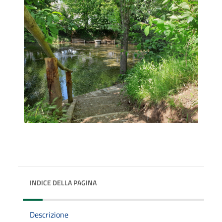
INDICE DELLA PAGINA
Descrizione