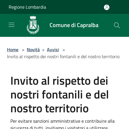
Salta al contenuto principale
Regione Lombardia
Comune di Capralba
Home
>
Novità
>
Avvisi
>
Invito al rispetto dei nostri fontanili e del nostro territorio
Invito al rispetto dei
nostri fontanili e del
nostro territorio
Per evitare sanzioni amministrative e contribuire alla
sicurezza di tutti, invitiamo i visitatori a utilizzare