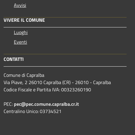
Avvisi
VIVERE IL COMUNE
Luoghi
Eventi
CONTATTI
Comune di Capralba
Via Piave, 2 26010 Capralba (CR) - 26010 - Capralba
Codice Fiscale e Partita IVA: 00323260190
PEC:
pec@pec.comune.capralba.cr.it
Centralino Unico: 03734521