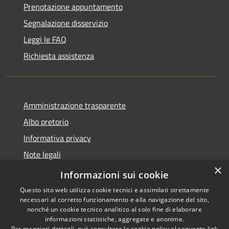
Prenotazione appuntamento
Segnalazione disservizio
Leggi le FAQ
Richiesta assistenza
Amministrazione trasparente
Albo pretorio
Informativa privacy
Note legali
×
Dichiarazione di accessibilità
Informazioni sui cookie
Questo sito web utilizza cookie tecnici e assimilati strettamente
necessari al corretto funzionamento e alla navigazione del sito,
nonché un cookie tecnico analitico al solo fine di elaborare
informazioni statistiche, aggregate e anonime.
RSS
Copyright © 2026 • Comune di
Per maggiori dettagli, può consultare la cookie policy al seguente
link