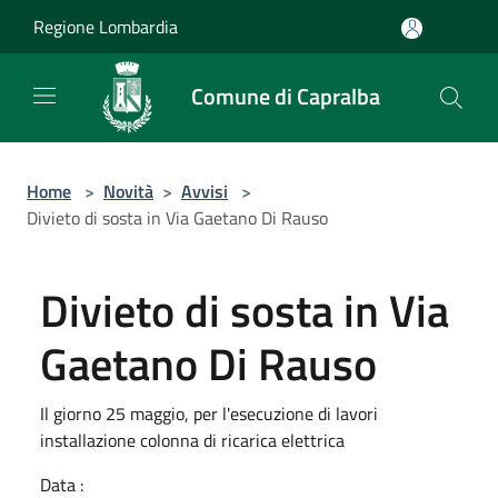
Salta al contenuto principale
Regione Lombardia
Comune di Capralba
Home
>
Novità
>
Avvisi
>
Divieto di sosta in Via Gaetano Di Rauso
Divieto di sosta in Via
Gaetano Di Rauso
Il giorno 25 maggio, per l'esecuzione di lavori
installazione colonna di ricarica elettrica
Data :