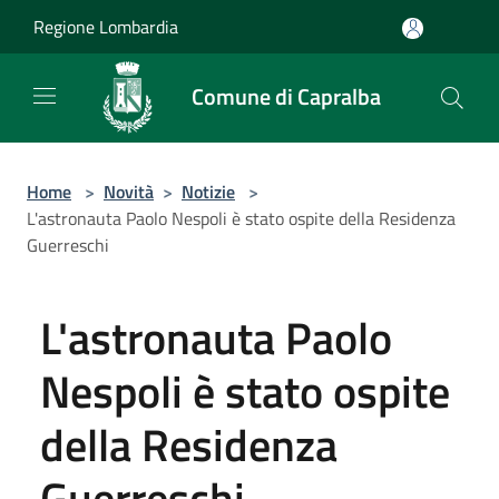
Salta al contenuto principale
Regione Lombardia
Comune di Capralba
Home
>
Novità
>
Notizie
>
L'astronauta Paolo Nespoli è stato ospite della Residenza
Guerreschi
L'astronauta Paolo
Nespoli è stato ospite
della Residenza
Guerreschi