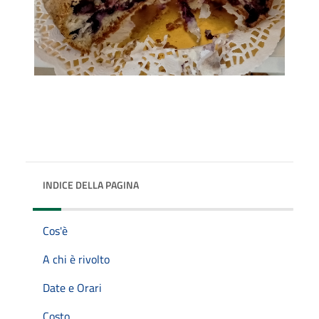
INDICE DELLA PAGINA
Cos'è
A chi è rivolto
Date e Orari
Costo