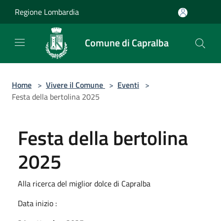
Salta al contenuto principale
Regione Lombardia
Comune di Capralba
Home
>
Vivere il Comune
>
Eventi
>
Festa della bertolina 2025
Festa della bertolina
2025
Alla ricerca del miglior dolce di Capralba
Data inizio :