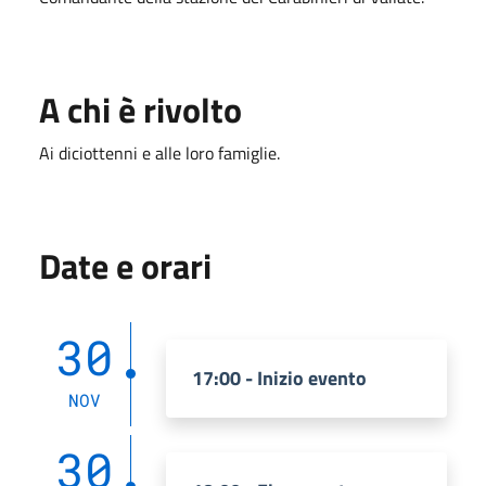
A chi è rivolto
Ai diciottenni e alle loro famiglie.
Date e orari
30
17:00 - Inizio evento
NOV
30