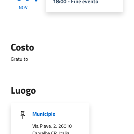
18:00 - Fine evento
NOV
Costo
Gratuito
Luogo
Municipio
Via Piave, 2, 26010
Capralba CR, Italia