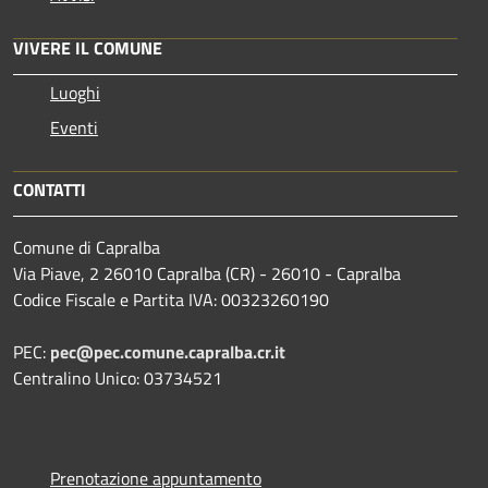
VIVERE IL COMUNE
Luoghi
Eventi
CONTATTI
Comune di Capralba
Via Piave, 2 26010 Capralba (CR) - 26010 - Capralba
Codice Fiscale e Partita IVA: 00323260190
PEC:
pec@pec.comune.capralba.cr.it
Centralino Unico: 03734521
Prenotazione appuntamento