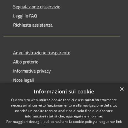
Segnalazione disservizio
Leggi le FAQ
Richiesta assistenza
Amministrazione trasparente
Albo pretorio
Informativa privacy
Note legali
×
Dichiarazione di accessibilità
Informazioni sui cookie
Questo sito web utilizza cookie tecnici e assimilati strettamente
necessari al corretto funzionamento e alla navigazione del sito,
nonché un cookie tecnico analitico al solo fine di elaborare
informazioni statistiche, aggregate e anonime.
RSS
Copyright © 2026 • Comune di
Per maggiori dettagli, può consultare la cookie policy al seguente
link
Accessibilità
Capralba • Powered by