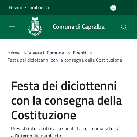
Salta al contenuto principale
Regione Lombardia
Comune di Capralba
Home
>
Vivere il Comune
>
Eventi
>
Festa dei diciottenni con la consegna della Costituzione
Festa dei diciottenni
con la consegna della
Costituzione
Previsti interventi istituzionali. La cerimonia si terrà
all'interno del municipio