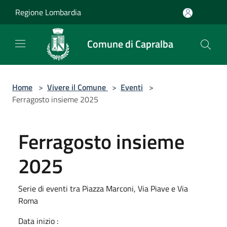
Salta al contenuto principale
Regione Lombardia
Comune di Capralba
Home
>
Vivere il Comune
>
Eventi
>
Ferragosto insieme 2025
Ferragosto insieme
2025
Serie di eventi tra Piazza Marconi, Via Piave e Via
Roma
Data inizio :