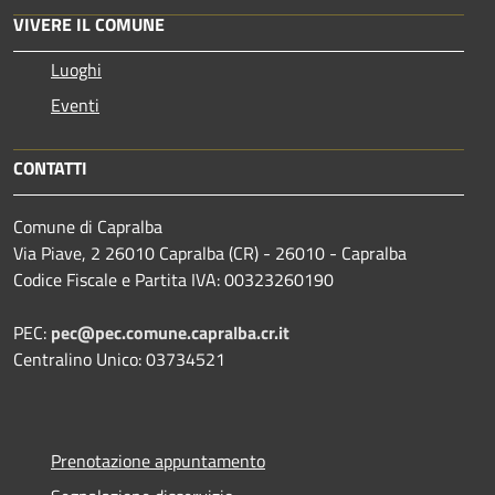
VIVERE IL COMUNE
Luoghi
Eventi
CONTATTI
Comune di Capralba
Via Piave, 2 26010 Capralba (CR) - 26010 - Capralba
Codice Fiscale e Partita IVA: 00323260190
PEC:
pec@pec.comune.capralba.cr.it
Centralino Unico: 03734521
Prenotazione appuntamento