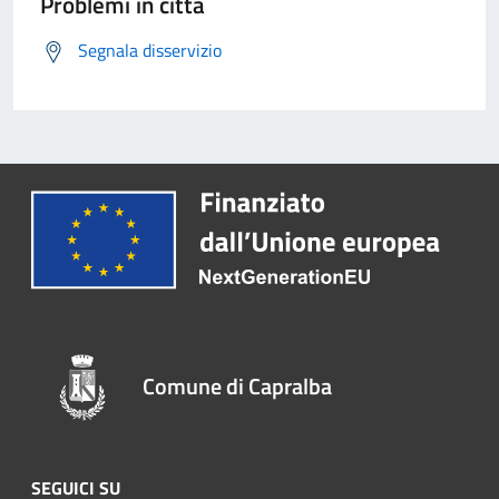
Problemi in città
Segnala disservizio
Comune di Capralba
SEGUICI SU