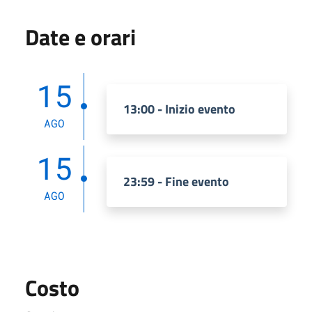
Date e orari
15
13:00 - Inizio evento
AGO
15
23:59 - Fine evento
AGO
Costo