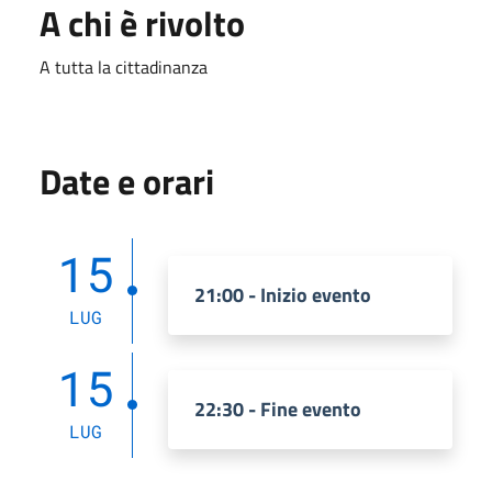
A chi è rivolto
A tutta la cittadinanza
Date e orari
15
21:00 - Inizio evento
LUG
15
22:30 - Fine evento
LUG