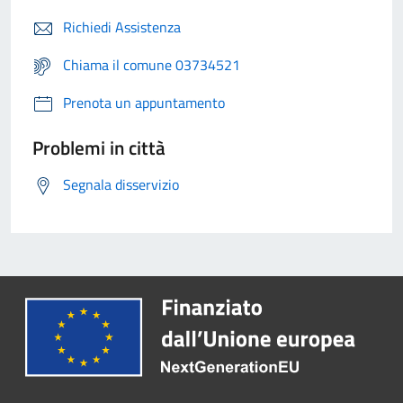
Richiedi Assistenza
Chiama il comune 03734521
Prenota un appuntamento
Problemi in città
Segnala disservizio