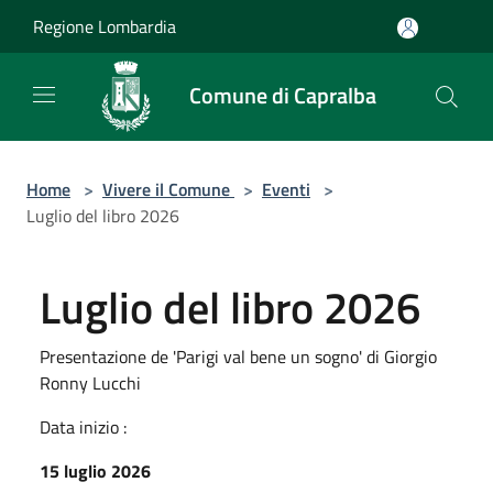
Salta al contenuto principale
Regione Lombardia
Comune di Capralba
Home
>
Vivere il Comune
>
Eventi
>
Luglio del libro 2026
Luglio del libro 2026
Presentazione de 'Parigi val bene un sogno' di Giorgio
Ronny Lucchi
Data inizio :
15 luglio 2026