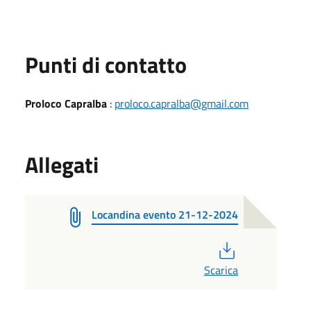
Punti di contatto
Proloco Capralba
:
proloco.capralba@gmail.com
Allegati
Locandina evento 21-12-2024
PDF
Scarica