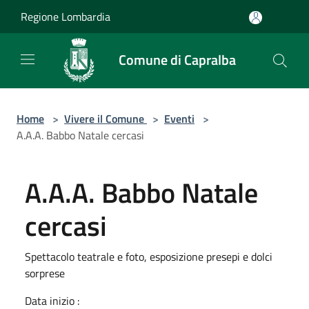
Salta al contenuto principale
Regione Lombardia
Comune di Capralba
Home
>
Vivere il Comune
>
Eventi
>
A.A.A. Babbo Natale cercasi
A.A.A. Babbo Natale
cercasi
Spettacolo teatrale e foto, esposizione presepi e dolci
sorprese
Data inizio :