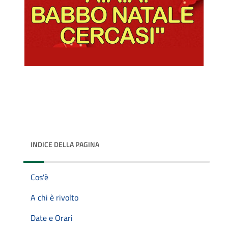
INDICE DELLA PAGINA
Cos'è
A chi è rivolto
Date e Orari