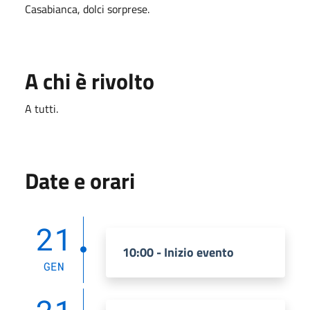
Casabianca, dolci sorprese.
A chi è rivolto
A tutti.
Date e orari
21
10:00 - Inizio evento
GEN