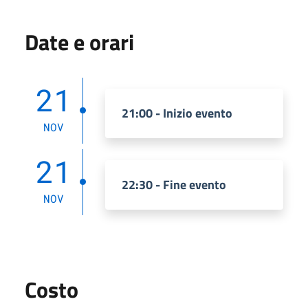
Date e orari
21
21:00 - Inizio evento
NOV
21
22:30 - Fine evento
NOV
Costo