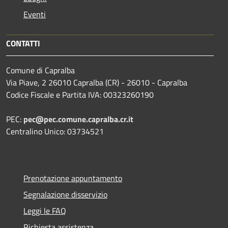
Eventi
CONTATTI
Comune di Capralba
Via Piave, 2 26010 Capralba (CR) - 26010 - Capralba
Codice Fiscale e Partita IVA: 00323260190
PEC:
pec@pec.comune.capralba.cr.it
Centralino Unico: 03734521
Prenotazione appuntamento
Segnalazione disservizio
Leggi le FAQ
Richiesta assistenza