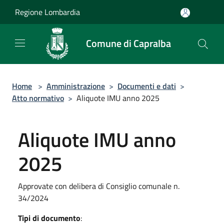
Salta al contenuto principale
Regione Lombardia
Comune di Capralba
Home
>
Amministrazione
>
Documenti e dati
>
Atto normativo
>
Aliquote IMU anno 2025
Aliquote IMU anno
2025
Approvate con delibera di Consiglio comunale n.
34/2024
Tipi di documento
: