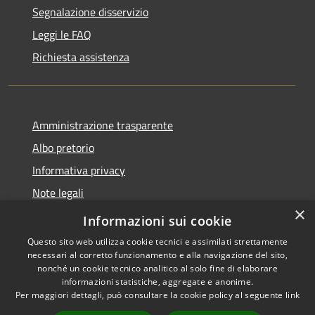
Segnalazione disservizio
Leggi le FAQ
Richiesta assistenza
Amministrazione trasparente
Albo pretorio
Informativa privacy
Note legali
×
Dichiarazione di accessibilità
Informazioni sui cookie
Questo sito web utilizza cookie tecnici e assimilati strettamente
necessari al corretto funzionamento e alla navigazione del sito,
nonché un cookie tecnico analitico al solo fine di elaborare
informazioni statistiche, aggregate e anonime.
RSS
Copyright © 2026 • Comune di
Per maggiori dettagli, può consultare la cookie policy al seguente
link
Accessibilità
Capralba • Powered by