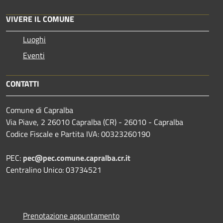
VIVERE IL COMUNE
Luoghi
Eventi
CONTATTI
Comune di Capralba
Via Piave, 2 26010 Capralba (CR) - 26010 - Capralba
Codice Fiscale e Partita IVA: 00323260190
PEC:
pec@pec.comune.capralba.cr.it
Centralino Unico: 03734521
Prenotazione appuntamento