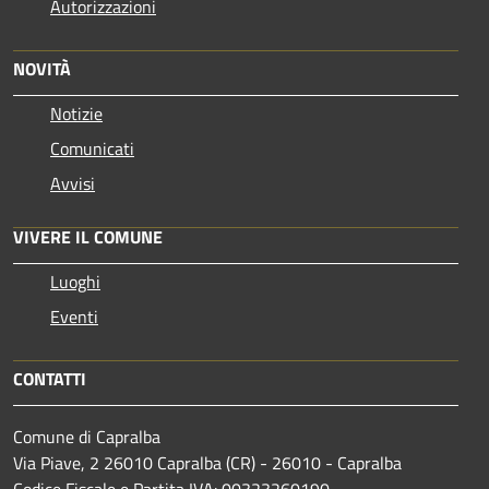
Autorizzazioni
NOVITÀ
Notizie
Comunicati
Avvisi
VIVERE IL COMUNE
Luoghi
Eventi
CONTATTI
Comune di Capralba
Via Piave, 2 26010 Capralba (CR) - 26010 - Capralba
Codice Fiscale e Partita IVA: 00323260190